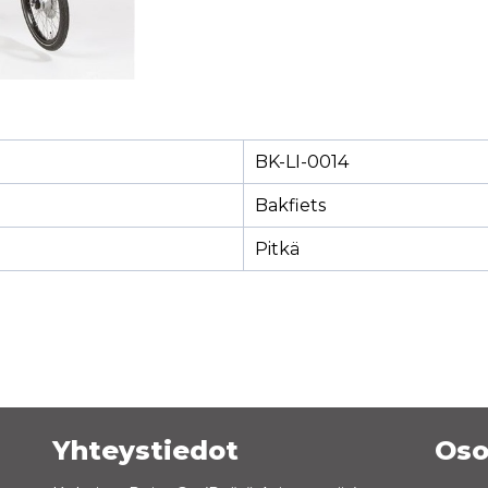
BK-LI-0014
Bakfiets
Pitkä
Yhteystiedot
Oso