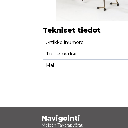
Tekniset tiedot
Artikkelinumero
Tuotemerkki
Malli
Navigointi
Meidän Tavarapyörät