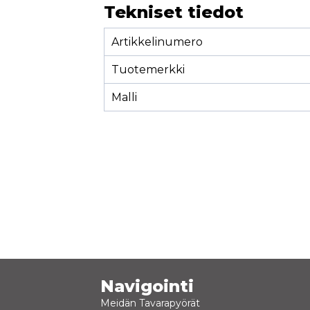
Tekniset tiedot
Artikkelinumero
Tuotemerkki
Malli
Navigointi
Meidän Tavarapyörät