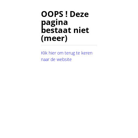
OOPS ! Deze
pagina
bestaat niet
(meer)
Klik hier om terug te keren
naar de website