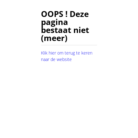
OOPS ! Deze
pagina
bestaat niet
(meer)
Klik hier om terug te keren
naar de website