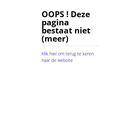
OOPS ! Deze
pagina
bestaat niet
(meer)
Klik hier om terug te keren
naar de website